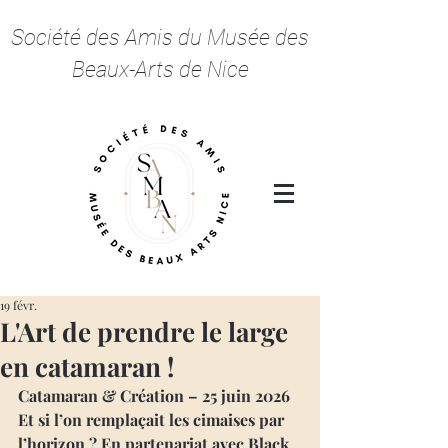
Société des Amis du Musée des
Beaux-Arts de Nice
19 févr.
L'Art de prendre le large
en catamaran !
Catamaran & Création – 25 juin 2026
Et si l’on remplaçait les cimaises par 
l’horizon ? En partenariat avec Black 