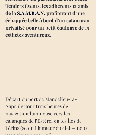
Tenders Events, les adhérents et amis 
de la 
S.A.M.B.A.N.
profiteront d'
une 
échappée belle à bord d’un catamaran 
privatisé pour un petit équipage de 15 
esthètes aventureux. 
Départ du port de Mandelieu-la-
Napoule pour trois heures de 
navigation lumineuse vers les 
calanques de l’Estérel ou les Îles de 
Lérins (selon l’humeur du ciel — nous 