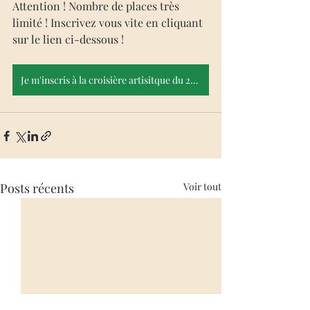
Attention ! Nombre de places très 
limité ! Inscrivez vous vite en cliquant 
sur le lien ci-dessous ! 
Je m'inscris à la croisière artisitque du 25 juin !
Posts récents
Voir tout