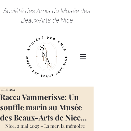
Société des Amis du Musée des
Beaux-Arts de Nice
3 mai 2025
Racca Vammerisse: Un
souffle marin au Musée
des Beaux-Arts de Nice...
Nice, 2 mai 2025 – La mer, la mémoire 