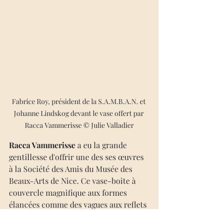
Fabrice Roy, président de la S.A.M.B.A.N. et 
Johanne Lindskog devant le vase offert par 
Racca Vammerisse © Julie Valladier
Racca Vammerisse
 a eu la grande 
gentillesse d'offrir une des ses œuvres 
à la Société des Amis du Musée des 
Beaux-Arts de Nice. Ce vase-boite à 
couvercle magnifique aux formes 
élancées comme des vagues aux reflets 
vert-bleuté constituera le gros lot de 