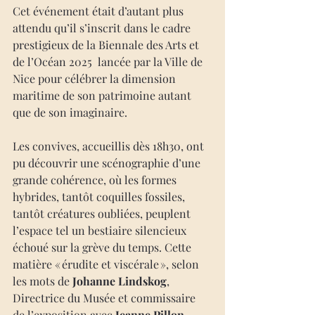
Cet événement était d’autant plus 
attendu qu’il s’inscrit dans le cadre 
prestigieux de la Biennale des Arts et 
de l’Océan 2025  lancée par la Ville de 
Nice pour célébrer la dimension 
maritime de son patrimoine autant 
que de son imaginaire.
Les convives, accueillis dès 18h30, ont 
pu découvrir une scénographie d’une 
grande cohérence, où les formes 
hybrides, tantôt coquilles fossiles, 
tantôt créatures oubliées, peuplent 
l’espace tel un bestiaire silencieux 
échoué sur la grève du temps. Cette 
matière « érudite et viscérale », selon 
les mots de 
Johanne Lindskog
, 
Directrice du Musée et commissaire 
de l’exposition avec 
Jeanne Pillon
, 