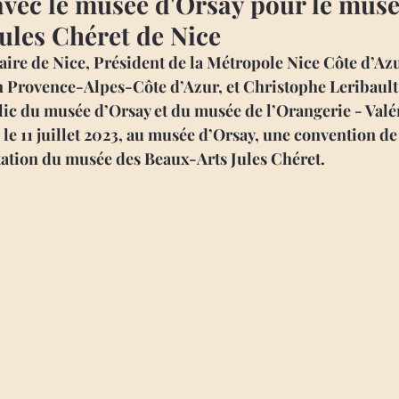
avec le musée d'Orsay pour le musé
ules Chéret de Nice
aire de Nice, Président de la Métropole Nice Côte d’Azu
n Provence-Alpes-Côte d’Azur, et Christophe Leribault,
lic du musée d’Orsay et du musée de l’Orangerie - Valé
, le 11 juillet 2023, au musée d’Orsay, une convention de
itation du musée des Beaux-Arts Jules Chéret.