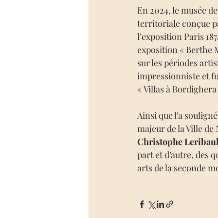
En 2024, le musée des
territoriale conçue p
l’exposition Paris 18
exposition « Berthe 
sur les périodes arti
impressionniste et fu
« Villas à Bordigher
Ainsi que l'a souligné
majeur de la Ville de
Christophe Leribaul
part et d’autre, des 
arts de la seconde mo