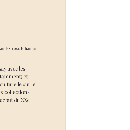
an  Estrosi, Johanne 
ay avec les 
otamment) et 
ulturelle sur le 
x collections 
 début du XXe 