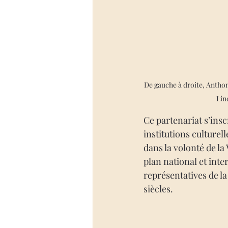
De gauche à droite, Anthony
Lin
Ce partenariat s’insc
institutions culture
dans la volonté de la 
plan national et inte
représentatives de la
siècles. 