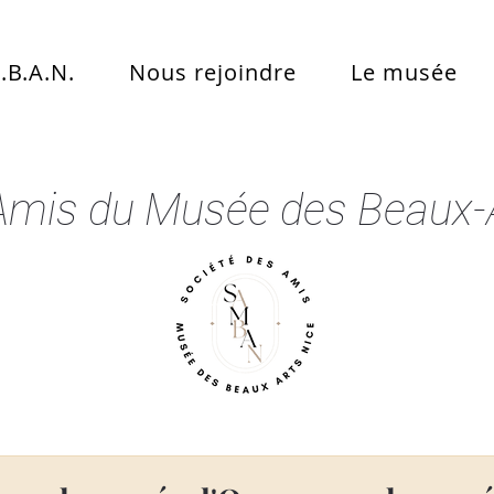
.B.A.N.
Nous rejoindre
Le musée
Amis du Musée des Beaux-A