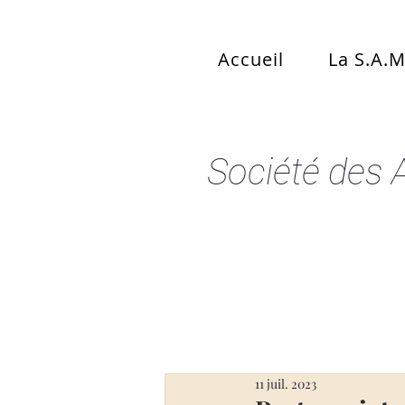
Accueil
La S.A.M
Société des 
11 juil. 2023