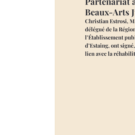
Partenariat 
Beaux-Arts J
Christian Estrosi, M
délégué de la Régio
l’Établissement pub
d’Estaing, ont signé
lien avec la réhabil