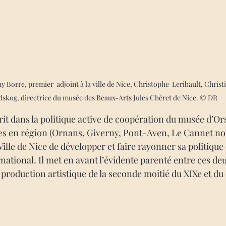
 Borre, premier  adjoint à la ville de Nice, Christophe  Leribault, Christi
dskog, directrice du musée des Beaux-Arts Jules Chéret de Nice. © DR
rit dans la politique active de coopération du musée d’Ors
lles en région (Ornans, Giverny, Pont-Aven, Le Cannet n
Ville de Nice de développer et faire rayonner sa politique c
rnational. Il met en avant l’évidente parenté entre ces deu
 production artistique de la seconde moitié du XIXe et du