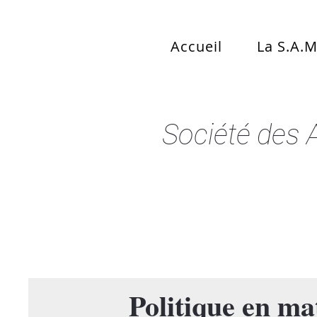
Accueil
La S.A.M
Société des 
Politique en ma