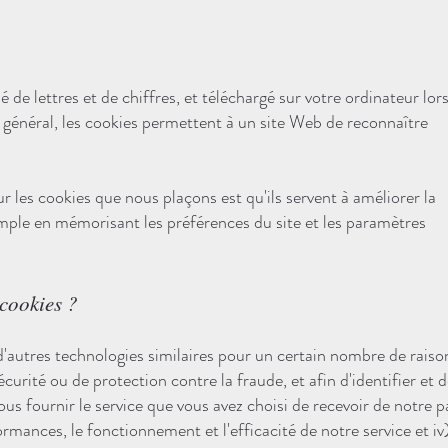
é de lettres et de chiffres, et téléchargé sur votre ordinateur lo
 général, les cookies permettent à un site Web de reconnaître
r les cookies que nous plaçons est qu'ils servent à améliorer la
emple en mémorisant les préférences du site et les paramètres
 cookies ?
d'autres technologies similaires pour un certain nombre de raiso
curité ou de protection contre la fraude, et afin d'identifier et 
ous fournir le service que vous avez choisi de recevoir de notre p
formances, le fonctionnement et l'efficacité de notre service et iv