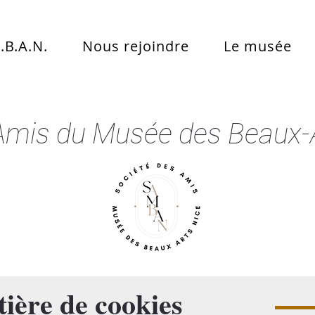
.B.A.N.
Nous rejoindre
Le musée
Amis du Musée des Beaux-A
tière de cookies