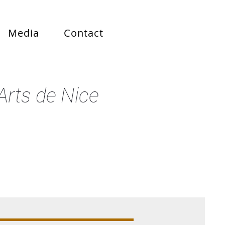
Media
Contact
rts de Nice