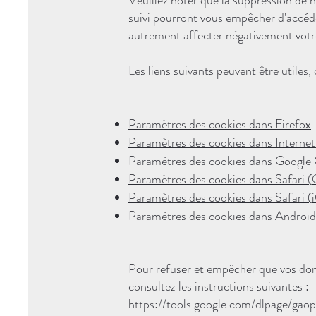
Veuillez noter que la suppression de n
suivi pourront vous empêcher d'accéde
autrement affecter négativement votre
Les liens suivants peuvent être utiles,
Paramètres des cookies dans Firefox
Paramètres des cookies dans Internet
Paramètres des cookies dans Googl
Paramètres des cookies dans Safari 
Paramètres des cookies dans Safari (
Paramètres des cookies dans Android
Pour refuser et empêcher que vos donn
consultez les instructions suivantes :
https://tools.google.com/dlpage/gaop